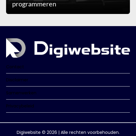
programmeren
Contact
Disclaimer
Samenwerken
Privacybeleid
Digiwebsite © 2026 | Alle rechten voorbehouden.