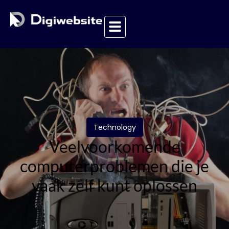
Technology
Veelvoorkomende
computerproblemen die je
vaak zelf kunt oplossen