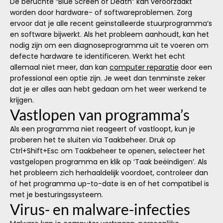
De beruchte “Blue Screen of Death” kan veroorzaakt
worden door hardware- of softwareproblemen. Zorg
ervoor dat je alle recent geïnstalleerde stuurprogramma’s
en software bijwerkt. Als het probleem aanhoudt, kan het
nodig zijn om een diagnoseprogramma uit te voeren om
defecte hardware te identificeren. Werkt het echt
allemaal niet meer, dan kan
computer reparatie
door een
professional een optie zijn. Je weet dan tenminste zeker
dat je er alles aan hebt gedaan om het weer werkend te
krijgen.
Vastlopen van programma’s
Als een programma niet reageert of vastloopt, kun je
proberen het te sluiten via Taakbeheer. Druk op
Ctrl+Shift+Esc om Taakbeheer te openen, selecteer het
vastgelopen programma en klik op ‘Taak beëindigen’. Als
het probleem zich herhaaldelijk voordoet, controleer dan
of het programma up-to-date is en of het compatibel is
met je besturingssysteem.
Virus- en malware-infecties