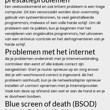
Een veelvoorkomend en ook irritant probleem is een trage
computer. Dit kan veroorzaakt worden door overmatig
gebruik van systeembronnen, te veel geïnstalleerde
programma’s, malware of een volle harde schijf. Om dit
probleem aan te pakken, kun je beginnen met het
verwijderen van ongebruikte programma’s, het uitvoeren
van een antivirus-controle en het defragmenteren van je
harde schijf.
Problemen met het internet
Als je problemen ondervindt met je internetverbinding,
controleer dan eerst of alle kabels correct zijn
aangesloten. Start je router opnieuw op en zorg ervoor
dat je wifi-wachtwoord correct is ingevoerd. Als het
probleem aanhoudt, kun je de netwerkadapter opnieuw
instellen of contact opnemen met je internetprovider.
Vaak kan deze op afstand zien wat er aan de hand is en je
er doorheen loodsen.
Blue screen of death (BSOD)