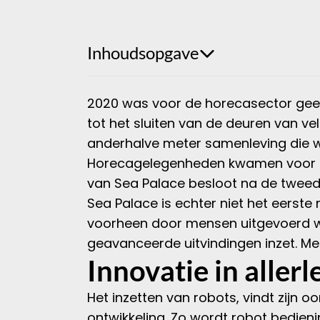
Inhoudsopgave
2020 was voor de horecasector geen
tot het sluiten van de deuren van v
anderhalve meter samenleving die w
Horecagelegenheden kwamen voor een
van Sea Palace besloot na de twee
Sea Palace is echter niet het eerste r
voorheen door mensen uitgevoerd wer
geavanceerde uitvindingen inzet. Men
Innovatie in allerl
Het inzetten van robots, vindt zijn o
ontwikkeling. Zo wordt robot bedien