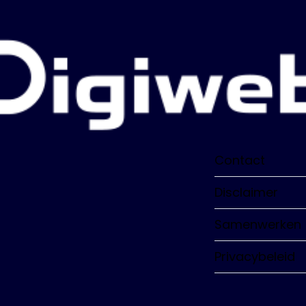
Contact
Disclaimer
Samenwerken
Privacybeleid