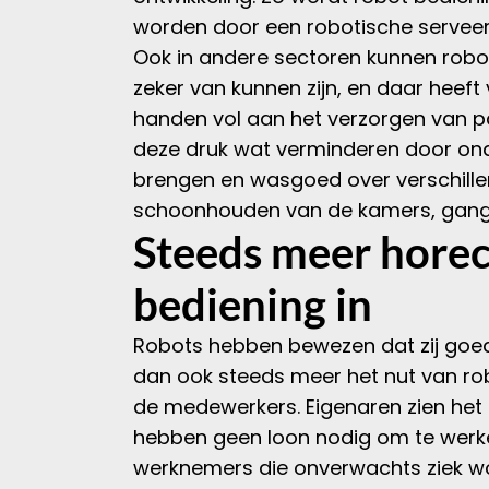
worden door een robotische serveer
Ook in andere sectoren kunnen robo
zeker van kunnen zijn, en daar heef
handen vol aan het verzorgen van pa
deze druk wat verminderen door ond
brengen en wasgoed over verschille
schoonhouden van de kamers, gangp
Steeds meer horec
bediening in
Robots hebben bewezen dat zij goed
dan ook steeds meer het nut van rob
de medewerkers. Eigenaren zien het
hebben geen loon nodig om te werken
werknemers die onverwachts ziek wo