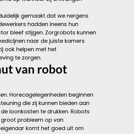
duidelijk gemaakt dat we nergens
medewerkers hadden ineens hun
or bleef stijgen. Zorgrobots kunnen
edicijnen naar de juiste kamers
ij ook helpen met het
ving te zorgen.
ut van robot
oren. Horecagelegenheden beginnen
teuning die zij kunnen bieden aan
 de loonkosten te drukken. Robots
en groot probleem op van
e eigenaar komt het goed uit om