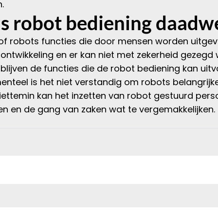
.
s robot bediening daadwe
of robots functies die door mensen worden uitgev
in ontwikkeling en er kan niet met zekerheid gezegd
lijven de functies die de robot bediening kan uitvo
eel is het niet verstandig om robots belangrijke 
niettemin kan het inzetten van robot gestuurd pe
en en de gang van zaken wat te vergemakkelijken.