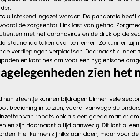
der.
ts uitstekend ingezet worden. De pandemie heeft 
t vooral de zorgsector flink last van gehad. Zorg
tiënten met het coronavirus en de druk op de sect
ersteunende taken over te nemen. Zo kunnen zij m
nde verdiepingen verplaatsen. Daarnaast kunnen z
aden en kantines om voor een hygiënische omge
agelegenheden zien het n
 hun steentje kunnen bijdragen binnen vele sect
ot bediening in te zien, vooral vanwege de onders
 inzetten van robots ook als een goede manier om
 en zijn daarnaast altijd aanwezig. Dit lost al e
rden. Hier kunnen zij niks aan doen, maar voor d