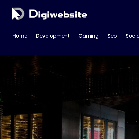
Home
Development
Gaming
Seo
Soci