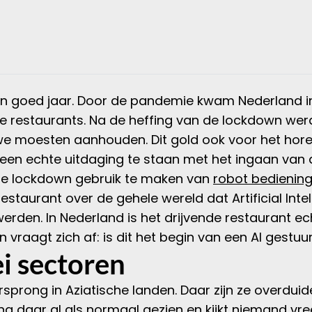
 goed jaar. Door de pandemie kwam Nederland in
ele restaurants. Na de heffing van de lockdown w
e moesten aanhouden. Dit gold ook voor het hor
 echte uitdaging te staan met het ingaan van d
de lockdown gebruik te maken van
robot bedienin
estaurant over de gehele wereld dat Artificial Intel
den. In Nederland is het drijvende restaurant ec
 vraagt zich af: is dit het begin van een AI gest
ei sectoren
orsprong in Aziatische landen. Daar zijn ze overduid
ing daar al als normaal gezien en kijkt niemand v