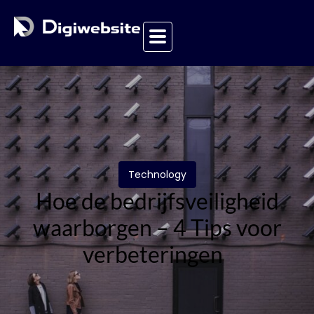
Technology
Hoe de bedrijfsveiligheid
waarborgen – 4 Tips voor
verbeteringen