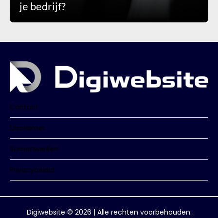
je bedrijf?
Contact
Disclaimer
Samenwerken
Privacybeleid
Digiwebsite © 2026 | Alle rechten voorbehouden.