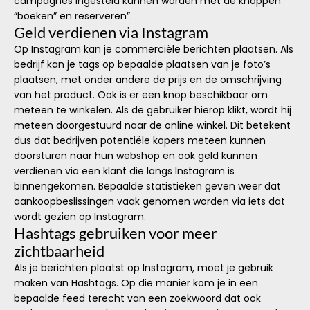
campagnes ingesteld kunnen worden met de knoppen
“boeken” en reserveren”.
Geld verdienen via Instagram
Op Instagram kan je commerciële berichten plaatsen. Als
bedrijf kan je tags op bepaalde plaatsen van je foto’s
plaatsen, met onder andere de prijs en de omschrijving
van het product. Ook is er een knop beschikbaar om
meteen te winkelen. Als de gebruiker hierop klikt, wordt hij
meteen doorgestuurd naar de online winkel. Dit betekent
dus dat bedrijven potentiële kopers meteen kunnen
doorsturen naar hun webshop en ook geld kunnen
verdienen via een klant die langs Instagram is
binnengekomen. Bepaalde statistieken geven weer dat
aankoopbeslissingen vaak genomen worden via iets dat
wordt gezien op Instagram.
Hashtags gebruiken voor meer
zichtbaarheid
Als je berichten plaatst op Instagram, moet je gebruik
maken van Hashtags. Op die manier kom je in een
bepaalde feed terecht van een zoekwoord dat ook