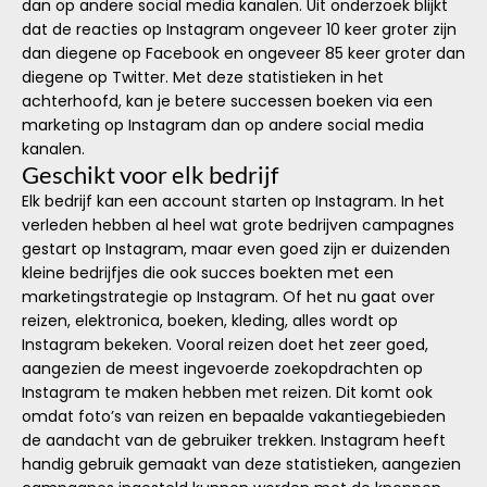
dan op andere social media kanalen. Uit onderzoek blijkt
dat de reacties op Instagram ongeveer 10 keer groter zijn
dan diegene op Facebook en ongeveer 85 keer groter dan
diegene op Twitter. Met deze statistieken in het
achterhoofd, kan je betere successen boeken via een
marketing op Instagram dan op andere social media
kanalen.
Geschikt voor elk bedrijf
Elk bedrijf kan een account starten op Instagram. In het
verleden hebben al heel wat grote bedrijven campagnes
gestart op Instagram, maar even goed zijn er duizenden
kleine bedrijfjes die ook succes boekten met een
marketingstrategie op Instagram. Of het nu gaat over
reizen, elektronica, boeken, kleding, alles wordt op
Instagram bekeken. Vooral reizen doet het zeer goed,
aangezien de meest ingevoerde zoekopdrachten op
Instagram te maken hebben met reizen. Dit komt ook
omdat foto’s van reizen en bepaalde vakantiegebieden
de aandacht van de gebruiker trekken. Instagram heeft
handig gebruik gemaakt van deze statistieken, aangezien