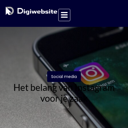
Social media
Het belang van Instagram
voor je zaak